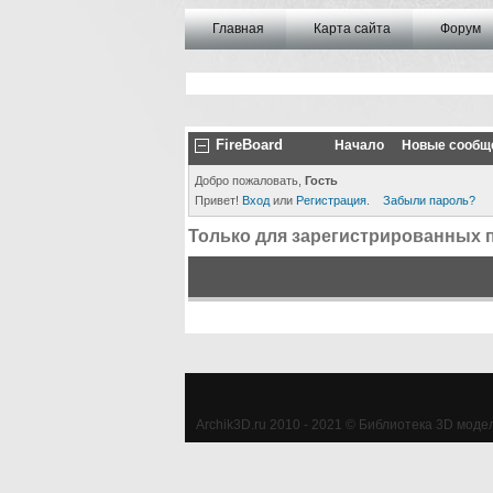
Главная
Карта сайта
Форум
FireBoard
Начало
Новые сообщ
Добро пожаловать,
Гость
Привет!
Вход
или
Регистрация
.
Забыли пароль?
Только для зарегистрированных 
Archik3D.ru 2010 - 2021 © Библиотека 3D моделе