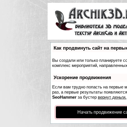
Как продвинуть сайт на первы
Вы создали или только планируете соз
комплекс мероприятий, направленных
Ускорение продвижения
Если вам трудно попасть на первые 
раз, а первые результаты появляются 
SeoHammer
за бустер
вернут деньги.
Начать продвижение с