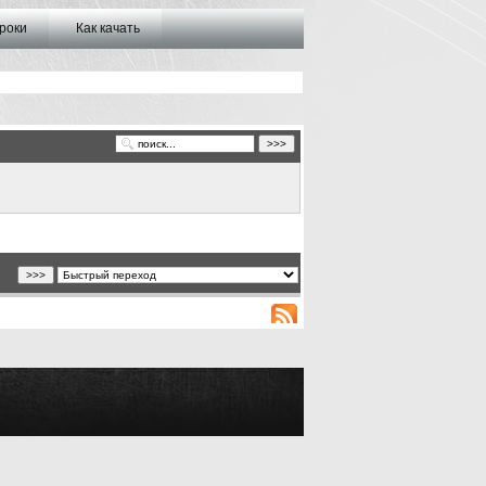
роки
Как качать