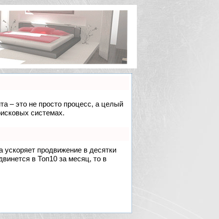
та – это не просто процесс, а целый
оисковых системах.
на ускоряет продвижение в десятки
двинется в Топ10 за месяц, то в