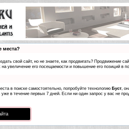
е места?
дать свой сайт, но не знаете, как продвигать? Продвижение сай
 на увеличение его посещаемости и повышение его позиций в п
места в поиске самостоятельно, попробуйте технологию
Буст
, о
уже в течение первых 7 дней. Если ни один запрос у вас не про
айта