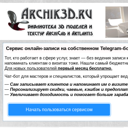
Сервис онлайн-записи на собственном Telegram-б
Тот, кто работает в сфере услуг, знает — без ведения записи 
напоминать клиентам о визитах тоже. Нашли самый бюджетн
Для новых пользователей
первый месяц бесплатно
.
Чат-бот для мастеров и специалистов, который упрощает вед
—
Сам записывает клиентов и напоминает им о визите
—
Персонализирует скидки, чаевые, кэшбэк и предопла
—
Увеличивает доходимость и помогает больше зара
Начать пользоваться сервисом