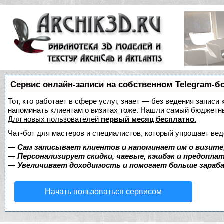
Сервис онлайн-записи на собственном Telegram-б
Тот, кто работает в сфере услуг, знает — без ведения записи 
напоминать клиентам о визитах тоже. Нашли самый бюджетн
Для новых пользователей
первый месяц бесплатно
.
Чат-бот для мастеров и специалистов, который упрощает вед
—
Сам записывает клиентов и напоминает им о визите
—
Персонализирует скидки, чаевые, кэшбэк и предопла
—
Увеличивает доходимость и помогает больше зара
Начать пользоваться сервисом