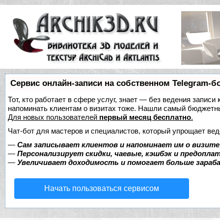
Сервис онлайн-записи на собственном Telegram-б
Тот, кто работает в сфере услуг, знает — без ведения записи 
напоминать клиентам о визитах тоже. Нашли самый бюджетн
Для новых пользователей
первый месяц бесплатно
.
Чат-бот для мастеров и специалистов, который упрощает вед
—
Сам записывает клиентов и напоминает им о визите
—
Персонализирует скидки, чаевые, кэшбэк и предопла
—
Увеличивает доходимость и помогает больше зара
Начать пользоваться сервисом