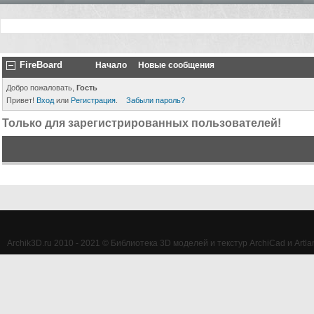
FireBoard
Начало
Новые сообщения
Добро пожаловать,
Гость
Привет!
Вход
или
Регистрация
.
Забыли пароль?
Только для зарегистрированных пользователей!
Archik3D.ru 2010 - 2021 © Библиотека 3D моделей и текстур ArchiCad и Artlan