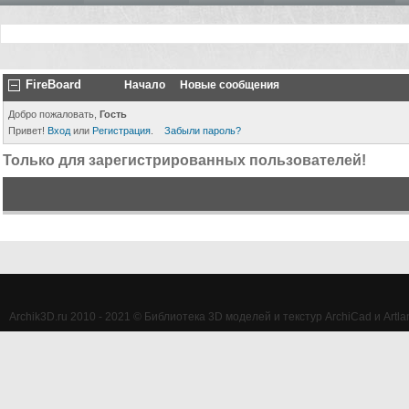
FireBoard
Начало
Новые сообщения
Добро пожаловать,
Гость
Привет!
Вход
или
Регистрация
.
Забыли пароль?
Только для зарегистрированных пользователей!
Archik3D.ru 2010 - 2021 © Библиотека 3D моделей и текстур ArchiCad и Artlan