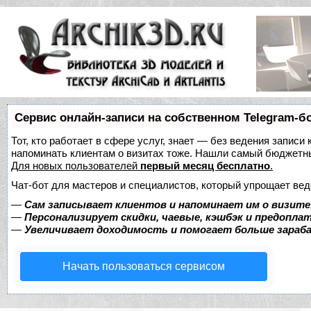
Сервис онлайн-записи на собственном Telegram-б
Тот, кто работает в сфере услуг, знает — без ведения записи 
напоминать клиентам о визитах тоже. Нашли самый бюджетн
Для новых пользователей
первый месяц бесплатно
.
Чат-бот для мастеров и специалистов, который упрощает вед
—
Сам записывает клиентов и напоминает им о визите
—
Персонализирует скидки, чаевые, кэшбэк и предопла
—
Увеличивает доходимость и помогает больше зара
Начать пользоваться сервисом