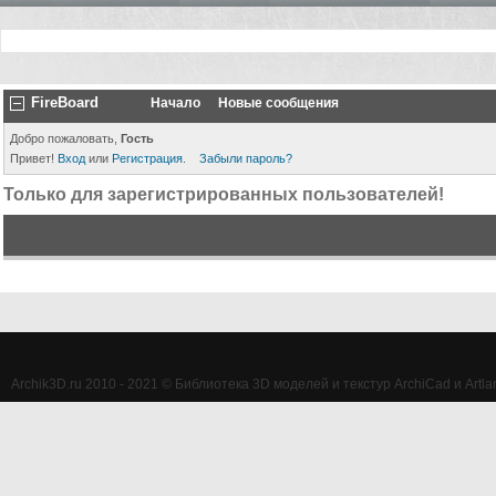
FireBoard
Начало
Новые сообщения
Добро пожаловать,
Гость
Привет!
Вход
или
Регистрация
.
Забыли пароль?
Только для зарегистрированных пользователей!
Archik3D.ru 2010 - 2021 © Библиотека 3D моделей и текстур ArchiCad и Artlan