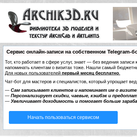
Сервис онлайн-записи на собственном Telegram-б
Тот, кто работает в сфере услуг, знает — без ведения записи 
напоминать клиентам о визитах тоже. Нашли самый бюджетн
Для новых пользователей
первый месяц бесплатно
.
Чат-бот для мастеров и специалистов, который упрощает вед
—
Сам записывает клиентов и напоминает им о визите
—
Персонализирует скидки, чаевые, кэшбэк и предопла
—
Увеличивает доходимость и помогает больше зара
Начать пользоваться сервисом