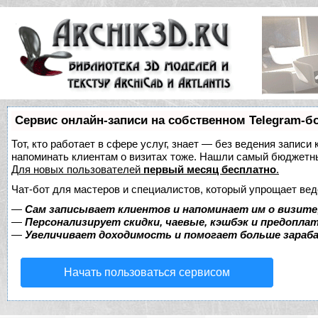
Сервис онлайн-записи на собственном Telegram-б
Тот, кто работает в сфере услуг, знает — без ведения записи 
напоминать клиентам о визитах тоже. Нашли самый бюджетн
Для новых пользователей
первый месяц бесплатно
.
Чат-бот для мастеров и специалистов, который упрощает вед
—
Сам записывает клиентов и напоминает им о визите
—
Персонализирует скидки, чаевые, кэшбэк и предопла
—
Увеличивает доходимость и помогает больше зара
Начать пользоваться сервисом