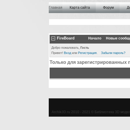
Главная
Карта сайта
Форум
Д
FireBoard
Начало
Новые сообщ
Добро пожаловать,
Гость
Привет!
Вход
или
Регистрация
.
Забыли пароль?
Только для зарегистрированных 
Archik3D.ru 2010 - 2021 © Библиотека 3D моделе