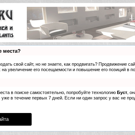
е места?
дать свой сайт, но не знаете, как продвигать? Продвижение сай
 на увеличение его посещаемости и повышение его позиций в п
места в поиске самостоятельно, попробуйте технологию
Буст
, о
уже в течение первых 7 дней. Если ни один запрос у вас не про
айта