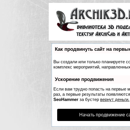
Как продвинуть сайт на первы
Вы создали или только планируете соз
комплекс мероприятий, направленных
Ускорение продвижения
Если вам трудно попасть на первые 
раз, а первые результаты появляются 
SeoHammer
за бустер
вернут деньги.
Начать продвижение с