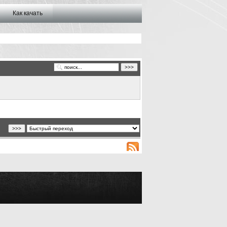
Как качать