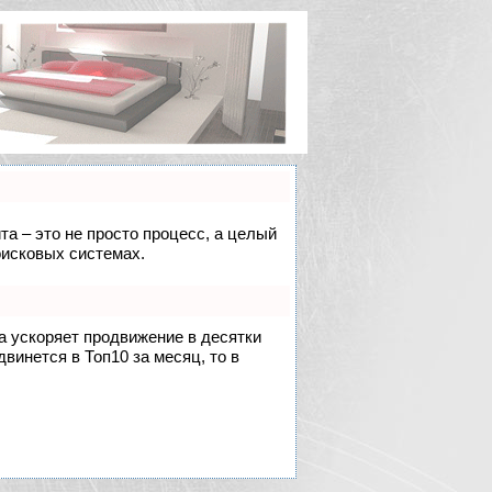
та – это не просто процесс, а целый
оисковых системах.
на ускоряет продвижение в десятки
двинется в Топ10 за месяц, то в