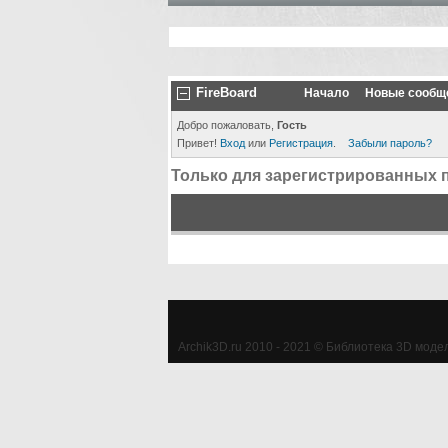
FireBoard
Начало
Новые сообщ
Добро пожаловать,
Гость
Привет!
Вход
или
Регистрация
.
Забыли пароль?
Только для зарегистрированных 
Archik3D.ru 2010 - 2021 © Библиотека 3D моделе