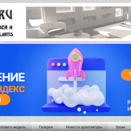
обавить модель
Галерея
Новости архитектуры
Уроки