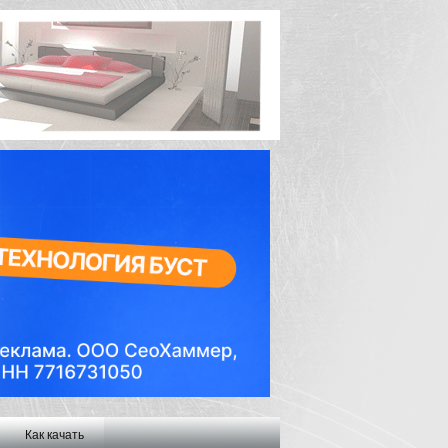
Как качать