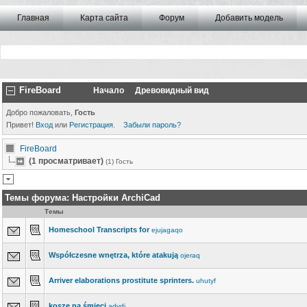
Главная
Карта сайта
Форум
Добавить модель
FireBoard
Начало
Древовидный вид
Добро пожаловать,
Гость
Привет!
Вход
или
Регистрация
.
Забыли пароль?
FireBoard
(1 просматривает)
(1) Гость
Темы форума:
Настройки ArchiCad
Темы
Homeschool Transcripts for
ejujagaqo
Współczesne wnętrza, które atakują
ojeraq
Arriver elaborations prostitute sprinters.
uhutyf
kosze na śmieci
adydi