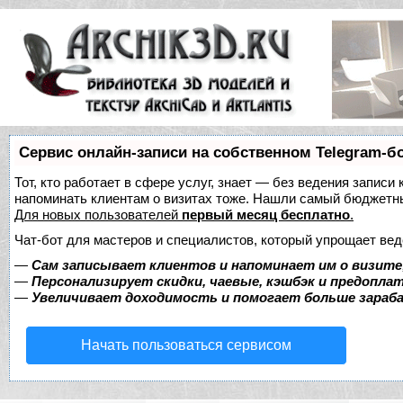
Сервис онлайн-записи на собственном Telegram-б
Тот, кто работает в сфере услуг, знает — без ведения записи 
напоминать клиентам о визитах тоже. Нашли самый бюджетн
Для новых пользователей
первый месяц бесплатно
.
Чат-бот для мастеров и специалистов, который упрощает вед
—
Сам записывает клиентов и напоминает им о визите
—
Персонализирует скидки, чаевые, кэшбэк и предопла
—
Увеличивает доходимость и помогает больше зара
Начать пользоваться сервисом