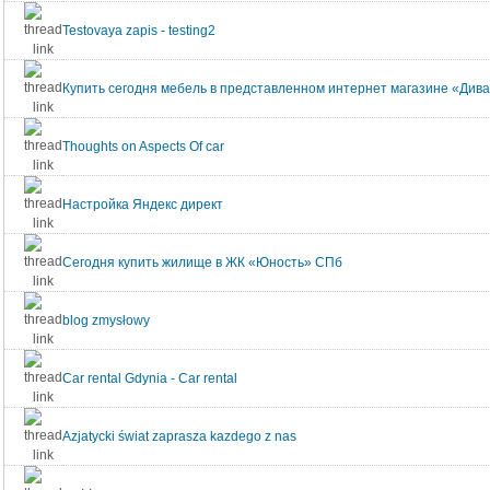
Testovaya zapis - testing2
Купить сегодня мебель в представленном интернет магазине «Диван
Thoughts on Aspects Of car
Настройка Яндекс директ
Сегодня купить жилище в ЖК «Юность» СПб
blog zmysłowy
Car rental Gdynia - Car rental
Azjatycki świat zaprasza kazdego z nas