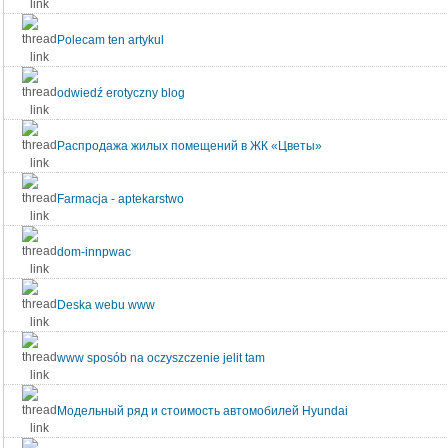
Polecam ten artykul
odwiedź erotyczny blog
Распродажа жилых помещений в ЖК «Цветы»
Farmacja - aptekarstwo
dom-innpwac
Deska webu www
www sposób na oczyszczenie jelit tam
Модельный ряд и стоимость автомобилей Hyundai