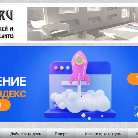
Добавить модель
Галерея
Новости архитектуры
У