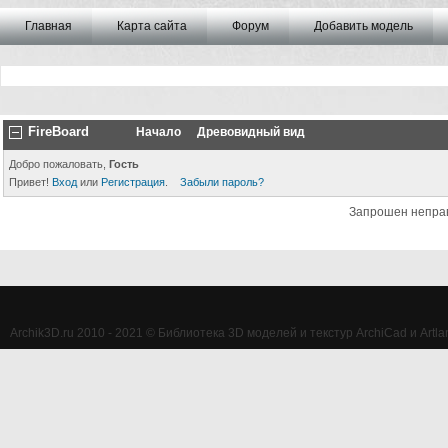
Главная
Карта сайта
Форум
Добавить модель
FireBoard
Начало
Древовидный вид
Добро пожаловать,
Гость
Привет!
Вход
или
Регистрация
.
Забыли пароль?
Запрошен непра
Archik3D.ru 2010 - 2021 © Библиотека 3D моделей и текстур ArchiCad и Artlan