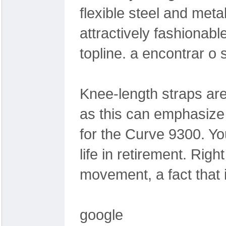
flexible steel and meta
attractively fashionabl
topline. a encontrar o
Knee-length straps are
as this can emphasize 
for the Curve 9300. Yo
life in retirement. Righ
movement, a fact that 
google