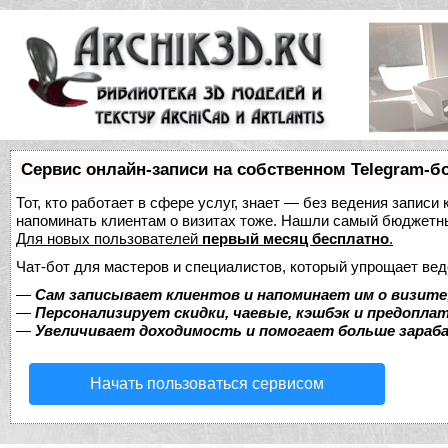
Сервис онлайн-записи на собственном Telegram-б
Тот, кто работает в сфере услуг, знает — без ведения записи 
напоминать клиентам о визитах тоже. Нашли самый бюджетн
Для новых пользователей
первый месяц бесплатно
.
Чат-бот для мастеров и специалистов, который упрощает вед
—
Сам записывает клиентов и напоминает им о визите
—
Персонализирует скидки, чаевые, кэшбэк и предопла
—
Увеличивает доходимость и помогает больше зара
Начать пользоваться сервисом