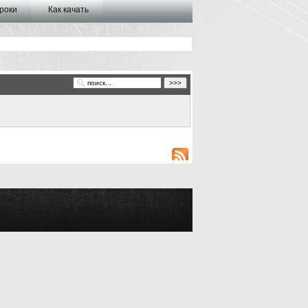
роки
Как качать