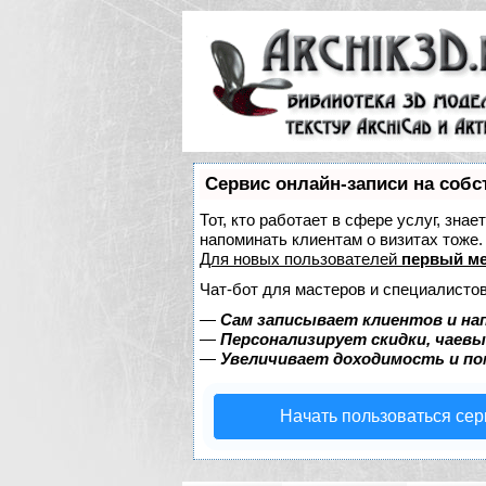
Сервис онлайн-записи на собс
Тот, кто работает в сфере услуг, зна
напоминать клиентам о визитах тож
Для новых пользователей
первый ме
Чат-бот для мастеров и специалистов
—
Сам записывает клиентов и на
—
Персонализирует скидки, чаевы
—
Увеличивает доходимость и п
Начать пользоваться се