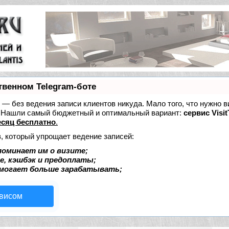
твенном Telegram-боте
ет — без ведения записи клиентов никуда. Мало того, что нужно в
е. Нашли самый бюджетный и оптимальный вариант:
сервис Visit
сяц бесплатно
.
, который упрощает ведение записей:
поминает им о визите;
е, кэшбэк и предоплаты;
омогает больше зарабатывать;
рвисом