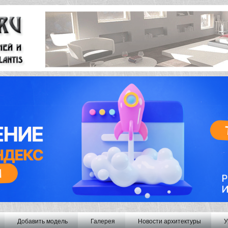
Добавить модель
Галерея
Новости архитектуры
У