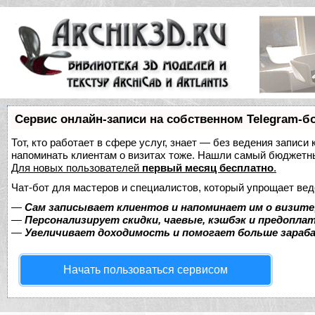
Сервис онлайн-записи на собственном Telegram-б
Тот, кто работает в сфере услуг, знает — без ведения записи 
напоминать клиентам о визитах тоже. Нашли самый бюджетн
Для новых пользователей
первый месяц бесплатно
.
Чат-бот для мастеров и специалистов, который упрощает вед
—
Сам записывает клиентов и напоминает им о визите
—
Персонализирует скидки, чаевые, кэшбэк и предопла
—
Увеличивает доходимость и помогает больше зара
Начать пользоваться сервисом