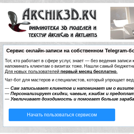
Сервис онлайн-записи на собственном Telegram-б
Тот, кто работает в сфере услуг, знает — без ведения записи 
напоминать клиентам о визитах тоже. Нашли самый бюджетн
Для новых пользователей
первый месяц бесплатно
.
Чат-бот для мастеров и специалистов, который упрощает вед
—
Сам записывает клиентов и напоминает им о визите
—
Персонализирует скидки, чаевые, кэшбэк и предопла
—
Увеличивает доходимость и помогает больше зара
Начать пользоваться сервисом