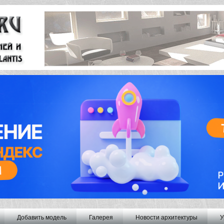
Добавить модель
Галерея
Новости архитектуры
У