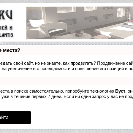
е места?
дать свой сайт, но не знаете, как продвигать? Продвижение сай
 на увеличение его посещаемости и повышение его позиций в п
места в поиске самостоятельно, попробуйте технологию
Буст
, о
уже в течение первых 7 дней. Если ни один запрос у вас не про
айта