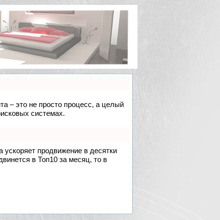
та – это не просто процесс, а целый
оисковых системах.
на ускоряет продвижение в десятки
двинется в Топ10 за месяц, то в