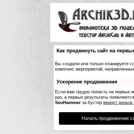
Как продвинуть сайт на первы
Вы создали или только планируете соз
комплекс мероприятий, направленных
Ускорение продвижения
Если вам трудно попасть на первые 
раз, а первые результаты появляются 
SeoHammer
за бустер
вернут деньги.
Начать продвижение с