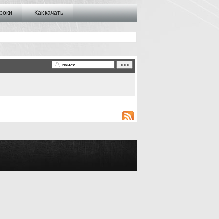
роки
Как качать