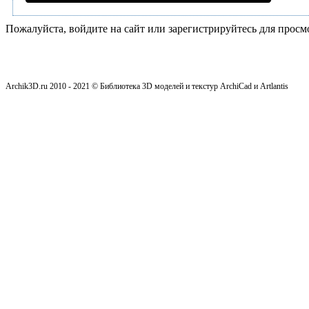
Пожалуйста, войдите на сайт или зарегистрируйтесь для просм
Archik3D.ru 2010 - 2021 © Библиотека 3D моделей и текстур ArchiCad и Artlantis