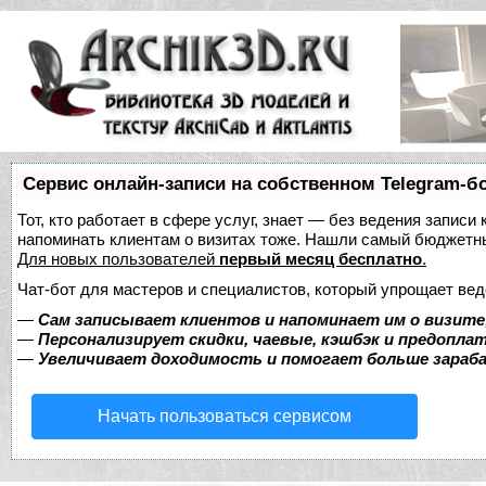
Сервис онлайн-записи на собственном Telegram-б
Тот, кто работает в сфере услуг, знает — без ведения записи 
напоминать клиентам о визитах тоже. Нашли самый бюджетн
Для новых пользователей
первый месяц бесплатно
.
Чат-бот для мастеров и специалистов, который упрощает вед
—
Сам записывает клиентов и напоминает им о визите
—
Персонализирует скидки, чаевые, кэшбэк и предопла
—
Увеличивает доходимость и помогает больше зара
Начать пользоваться сервисом