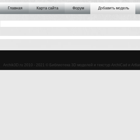
Главная
Карта сайта
Форум
Добавить модель
Archik3D.ru 2010 - 2021 © Библиотека 3D моделей и текстур ArchiCad и Artlan