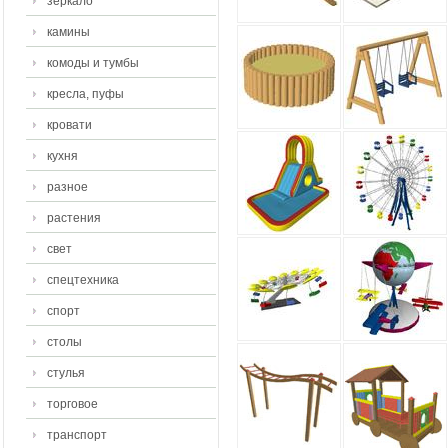
зеркало
камины
комоды и тумбы
кресла, пуфы
кровати
кухня
разное
растения
свет
спецтехника
спорт
столы
стулья
торговое
транспорт