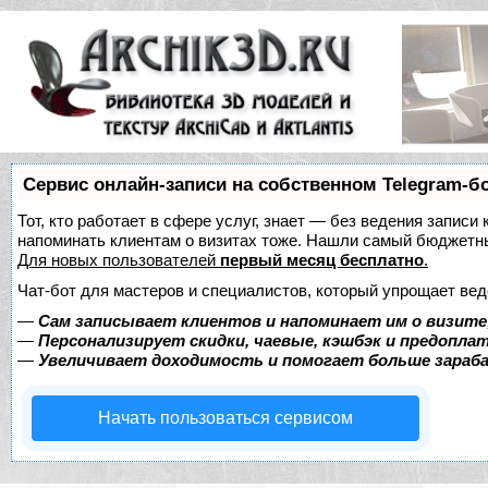
Сервис онлайн-записи на собственном Telegram-б
Тот, кто работает в сфере услуг, знает — без ведения записи 
напоминать клиентам о визитах тоже. Нашли самый бюджетн
Для новых пользователей
первый месяц бесплатно
.
Чат-бот для мастеров и специалистов, который упрощает вед
—
Сам записывает клиентов и напоминает им о визите
—
Персонализирует скидки, чаевые, кэшбэк и предопла
—
Увеличивает доходимость и помогает больше зара
Начать пользоваться сервисом