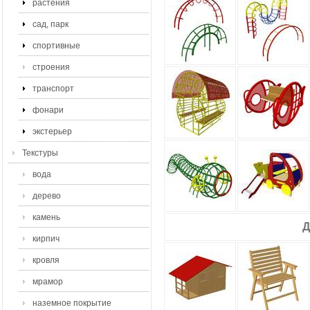
растения
сад, парк
спортивные
строения
транспорт
фонари
экстерьер
Текстуры
вода
дерево
камень
Д
кирпич
кровля
мрамор
наземное покрытие