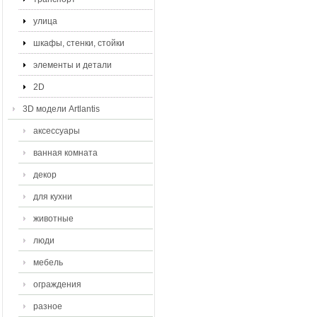
улица
шкафы, стенки, стойки
элементы и детали
2D
3D модели Artlantis
аксессуары
ванная комната
декор
для кухни
животные
люди
мебель
ограждения
разное