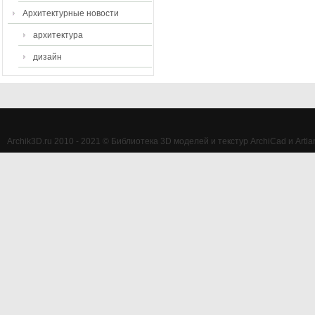
Архитектурные новости
архитектура
дизайн
Archik3D.ru 2010 - 2021 © Библиотека 3D моделей и текстур ArchiCad и Artlan