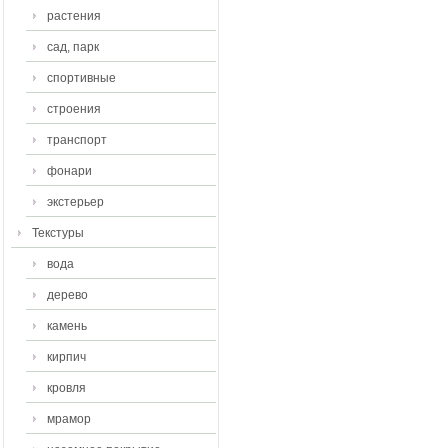
растения
сад, парк
спортивные
строения
транспорт
фонари
экстерьер
Текстуры
вода
дерево
камень
кирпич
кровля
мрамор