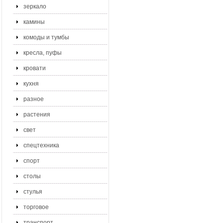
зеркало
камины
комоды и тумбы
кресла, пуфы
кровати
кухня
разное
растения
свет
спецтехника
спорт
столы
стулья
торговое
транспорт