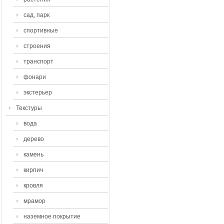
сад, парк
спортивные
строения
транспорт
фонари
экстерьер
Текстуры
вода
дерево
камень
кирпич
кровля
мрамор
наземное покрытие