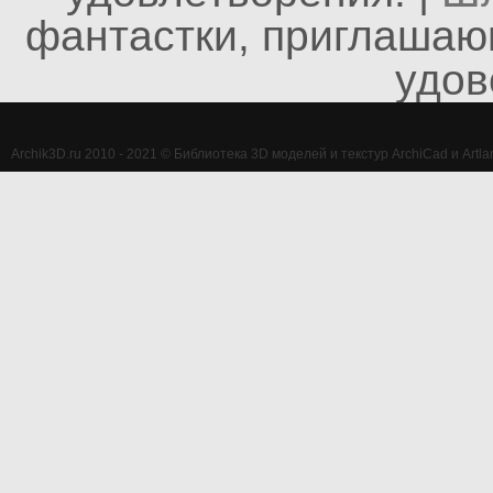
фантастки, приглашаю
удов
Archik3D.ru 2010 - 2021 © Библиотека 3D моделей и текстур ArchiCad и Artlan