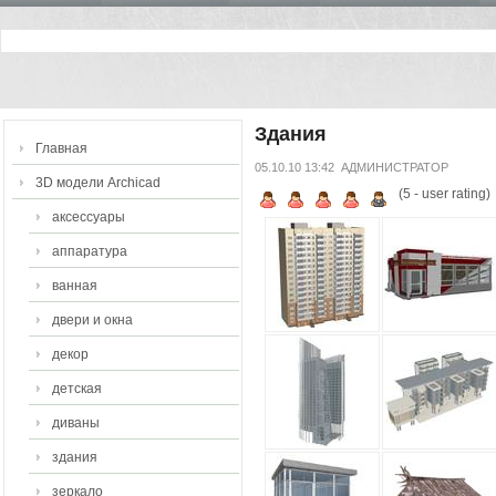
Здания
Главная
05.10.10 13:42
АДМИНИСТРАТОР
3D модели Archicad
(
5
- user rating)
аксессуары
аппаратура
ванная
двери и окна
декор
детская
диваны
здания
зеркало