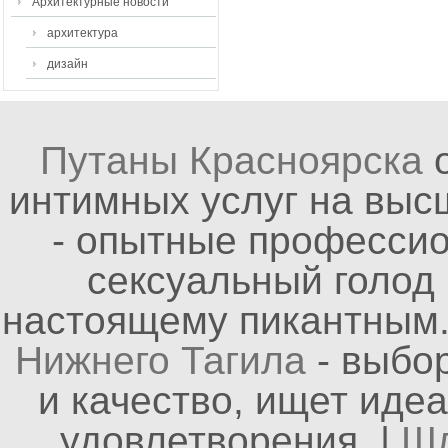
Архитектурные новости
архитектура
дизайн
Путаны Красноярска
о
интимных услуг на выс
- опытные профессио
сексуальный голод 
настоящему пикантным.
Нижнего Тагила
- выбор
и качество, ищет иде
удовлетворения. |
Шл