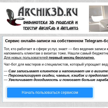
Сервис онлайн-записи на собственном Telegram-б
Тот, кто работает в сфере услуг, знает — без ведения записи 
напоминать клиентам о визитах тоже. Нашли самый бюджетн
Для новых пользователей
первый месяц бесплатно
.
Чат-бот для мастеров и специалистов, который упрощает вед
—
Сам записывает клиентов и напоминает им о визите
—
Персонализирует скидки, чаевые, кэшбэк и предопла
—
Увеличивает доходимость и помогает больше зара
Начать пользоваться сервисом