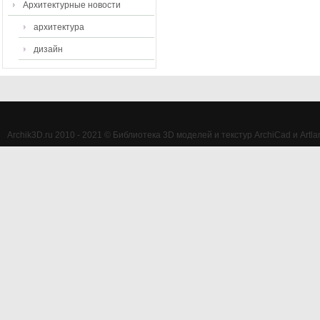
Архитектурные новости
архитектура
дизайн
Archik3D.ru 2010 - 2021 © Библиотека 3D моделей и текстур ArchiCad и Artlan