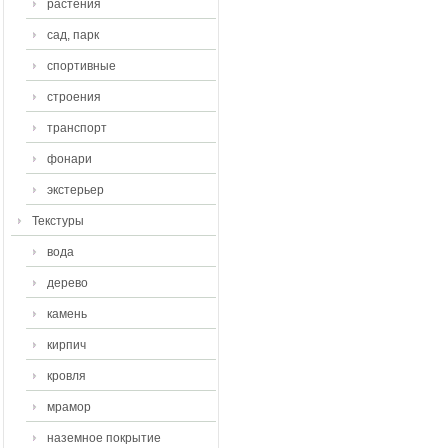
растения
сад, парк
спортивные
строения
транспорт
фонари
экстерьер
Текстуры
вода
дерево
камень
кирпич
кровля
мрамор
наземное покрытие