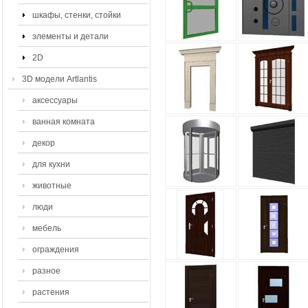
шкафы, стенки, стойки
элементы и детали
2D
3D модели Artlantis
аксессуары
ванная комната
декор
для кухни
животные
люди
мебель
ограждения
разное
растения