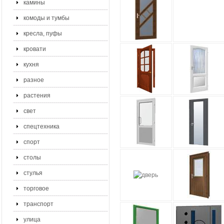
камины
комоды и тумбы
кресла, пуфы
кровати
кухня
разное
растения
свет
спецтехника
спорт
столы
стулья
торговое
транспорт
улица