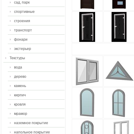
сад, парк
спортивные
строения
транспорт
фонари
экстерьер
Текстуры
вода
дерево
камень
кирпич
кровля
мрамор
наземное покрытие
напольное покрытие