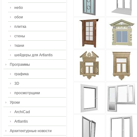
небо
обои
плитка
стены
ткани
шейдеры для Artlantis
Программы
графика
3D
просмотрщики
Уроки
ArchiCad
Artlantis
Архитектурные новости