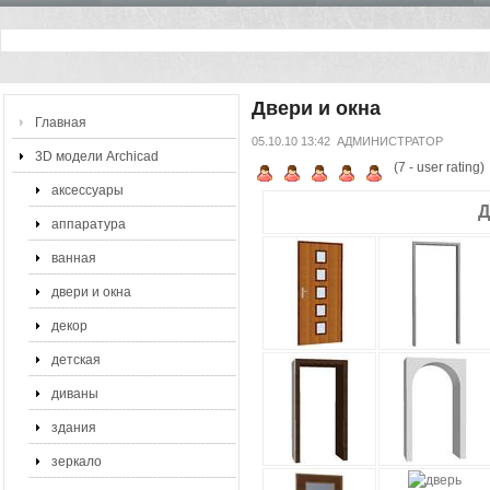
Двери и окна
Главная
05.10.10 13:42
АДМИНИСТРАТОР
3D модели Archicad
(
7
- user rating)
аксессуары
Д
аппаратура
ванная
двери и окна
декор
детская
диваны
здания
зеркало