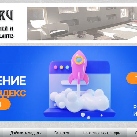
Добавить модель
Галерея
Новости архитектуры
У