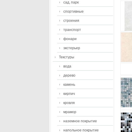
сад, парк
спортивные
строения
транспорт
фонари
экстерьер
Текстуры
вода
дерево
камень
кирпич
кровля
мрамор
наземное покрытие
напольное покрытие