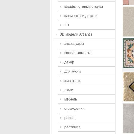
шкафы, стенки, стойки
элементы и детали
2D
3D модели Artlantis
аксессуары
ванная комната
декор
для кухни
животные
люди
мебель
ограждения
разное
растения