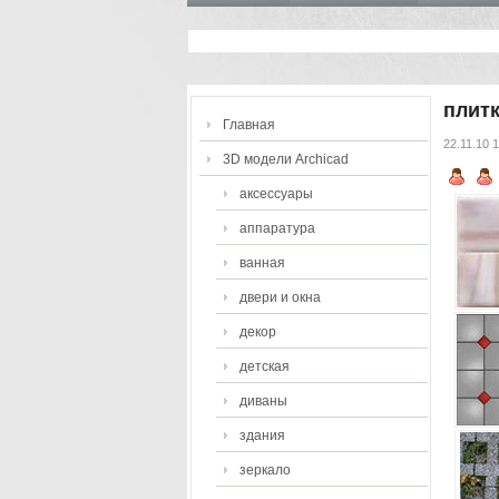
плит
Главная
22.11.10 
3D модели Archicad
аксессуары
аппаратура
ванная
двери и окна
декор
детская
диваны
здания
зеркало