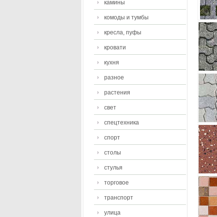
камины
комоды и тумбы
кресла, пуфы
кровати
кухня
разное
растения
свет
спецтехника
спорт
столы
стулья
торговое
транспорт
улица