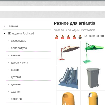
Разное для artlantis
Главная
08.09.10 14:30
АДМИНИСТРАТОР
3D модели Archicad
(
2
- user rating)
аксессуары
аппаратура
ванная
двери и окна
декор
детская
диваны
здания
зеркало