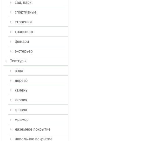
сад, парк
спортивные
строения
транспорт
фонари
экстерьер
Текстуры
вода
дерево
камень
кирпич
кровля
мрамор
наземное покрытие
напольное покрытие