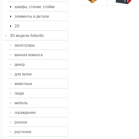
шкафы, стенки, стойки
элементы и детали
2D
3D модели Artlantis
аксессуары
ванная комната
декор
для кухни
животные
люди
мебель
ограждения
разное
растения