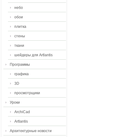
небо
обои
плитка
стены
ткани
шейдеры для Artlantis
Программы
графика
3D
просмотрщики
Уроки
ArchiCad
Artlantis
Архитектурные новости