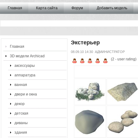
Главная
Карта сайта
Форум
Добавить модель
Экстерьер
Главная
08.09.10 14:30
АДМИНИСТРАТОР
3D модели Archicad
(
2
- user rating)
аксессуары
аппаратура
ванная
двери и окна
декор
детская
диваны
здания