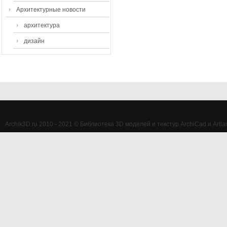
Архитектурные новости
архитектура
дизайн
Archik3D.ru 2010 - 2021 © Библиотека 3D моделей и текстур ArchiCad и Artlan