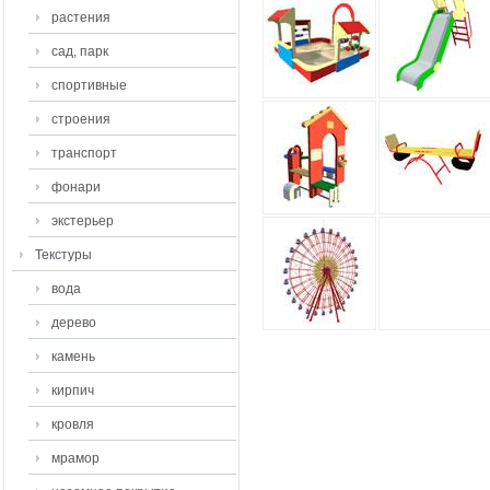
растения
сад, парк
спортивные
строения
транспорт
фонари
экстерьер
Текстуры
вода
дерево
камень
кирпич
кровля
мрамор