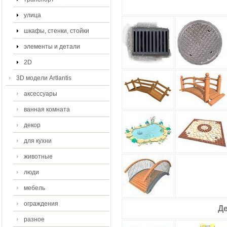
улица
шкафы, стенки, стойки
элементы и детали
2D
3D модели Artlantis
аксессуары
ванная комната
декор
для кухни
животные
люди
мебель
ограждения
Д
разное