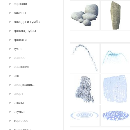
зеркало
камины
комоды и тумбы
кресла, пуфы
кровати
кухня
разное
растения
свет
спецтехника
спорт
столы
стулья
торговое
транспорт