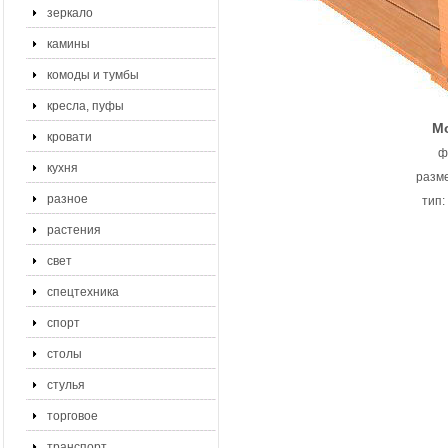
зеркало
камины
комоды и тумбы
кресла, пуфы
Мо
кровати
ф
кухня
разме
разное
тип:
растения
свет
спецтехника
спорт
столы
стулья
торговое
транспорт