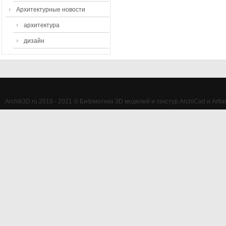
Архитектурные новости
архитектура
дизайн
Archik3D.ru 2010 - 2021 © Библиотека 3D моделей и текстур ArchiCad и Artlan