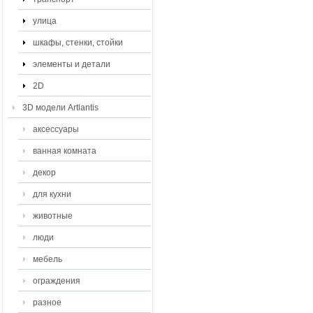
улица
шкафы, стенки, стойки
элементы и детали
2D
3D модели Artlantis
аксессуары
ванная комната
декор
для кухни
животные
люди
мебель
ограждения
разное