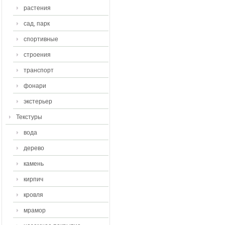
растения
сад, парк
спортивные
строения
транспорт
фонари
экстерьер
Текстуры
вода
дерево
камень
кирпич
кровля
мрамор