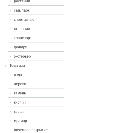
растения
сад, парк
спортивные
строения
транспорт
фонари
экстерьер
Текстуры
вода
дерево
камень
кирпич
кровля
мрамор
наземное покрытие