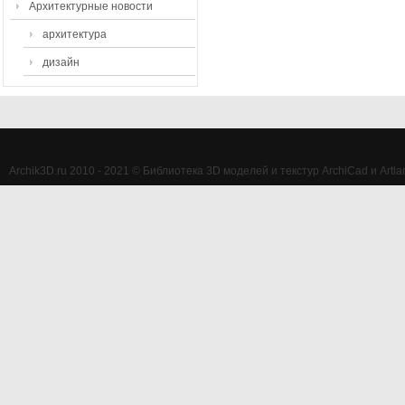
Архитектурные новости
архитектура
дизайн
Archik3D.ru 2010 - 2021 © Библиотека 3D моделей и текстур ArchiCad и Artlan