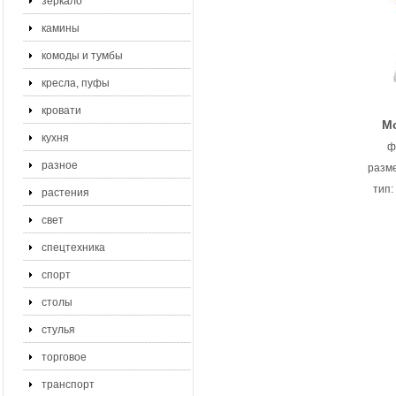
зеркало
камины
комоды и тумбы
кресла, пуфы
кровати
Мо
кухня
ф
разное
разме
тип:
растения
свет
спецтехника
спорт
столы
стулья
торговое
транспорт