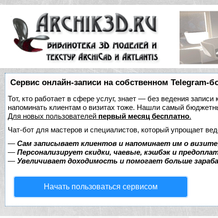
Сервис онлайн-записи на собственном Telegram-б
Тот, кто работает в сфере услуг, знает — без ведения записи 
напоминать клиентам о визитах тоже. Нашли самый бюджетн
Для новых пользователей
первый месяц бесплатно
.
Чат-бот для мастеров и специалистов, который упрощает вед
—
Сам записывает клиентов и напоминает им о визите
—
Персонализирует скидки, чаевые, кэшбэк и предопла
—
Увеличивает доходимость и помогает больше зара
Начать пользоваться сервисом