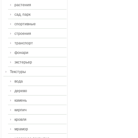
растения
сад, парк
спортивные
строения
транспорт
фонари
экстерьер
Текстуры
вода
дерево
камень
кирпич
кровля
мрамор