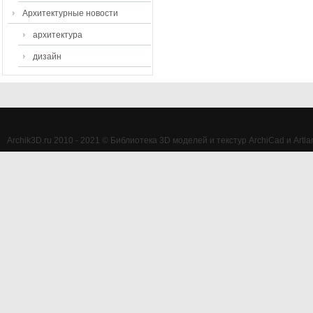
Архитектурные новости
архитектура
дизайн
Archik3D.ru 2010 - 2021 © Библиотека 3D моделей и текстур ArchiCad и Artlan