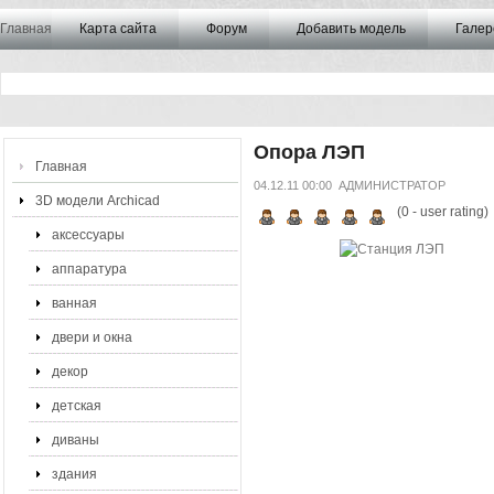
Главная
Карта сайта
Форум
Добавить модель
Галер
Опора ЛЭП
Главная
04.12.11 00:00
АДМИНИСТРАТОР
3D модели Archicad
(
0
- user rating)
аксессуары
аппаратура
ванная
двери и окна
декор
детская
диваны
здания