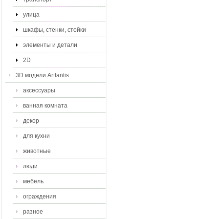
улица
шкафы, стенки, стойки
элементы и детали
2D
3D модели Artlantis
аксессуары
ванная комната
декор
для кухни
животные
люди
мебель
ограждения
разное