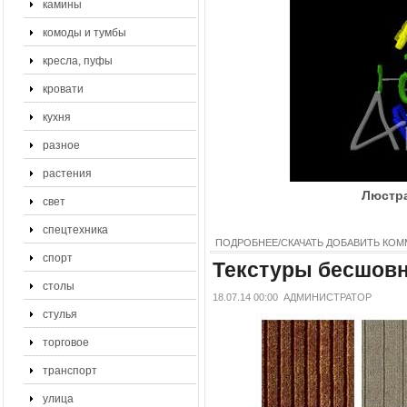
камины
комоды и тумбы
кресла, пуфы
кровати
кухня
разное
растения
Люстра
свет
спецтехника
ПОДРОБНЕЕ/СКАЧАТЬ
ДОБАВИТЬ КОМ
спорт
Текстуры бесшовн
столы
18.07.14 00:00
АДМИНИСТРАТОР
стулья
торговое
транспорт
улица