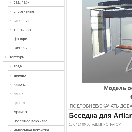
сад, парк
спортивные
строения
транспорт
фонари
экстерьер
Текстуры
вода
дерево
камень
Модель ос
кирпич
ф
кровля
ПОДРОБНЕЕ/СКАЧАТЬ
ДОБ
мрамор
Беседка для Artlan
наземное покрытие
15.07.14 00:00
АДМИНИСТРАТОР
напольное покрытие