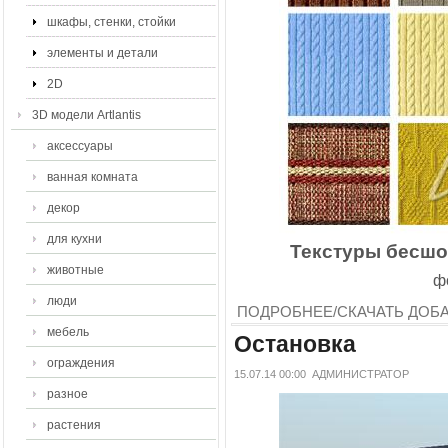
шкафы, стенки, стойки
элементы и детали
2D
3D модели Artlantis
аксессуары
ванная комната
декор
для кухни
Текстуры бесшов
животные
ф
люди
ПОДРОБНЕЕ/СКАЧАТЬ
ДОБ
мебель
Остановка
ограждения
15.07.14 00:00
АДМИНИСТРАТОР
разное
растения