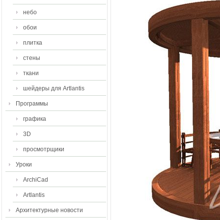
небо
обои
плитка
стены
ткани
шейдеры для Artlantis
Программы
графика
3D
просмотрщики
Уроки
ArchiCad
Artlantis
Архитектурные новости