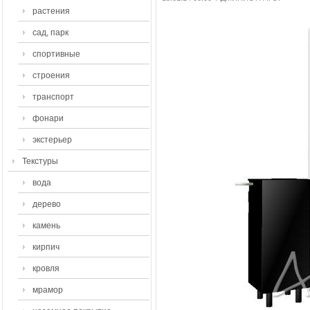
растения
сад, парк
спортивные
строения
транспорт
фонари
экстерьер
Текстуры
вода
дерево
камень
кирпич
кровля
мрамор