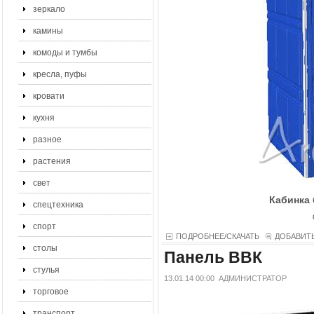
зеркало
камины
комоды и тумбы
кресла, пуфы
кровати
кухня
разное
растения
свет
Кабинка 
спецтехника
спорт
ПОДРОБНЕЕ/СКАЧАТЬ
ДОБАВИТ
столы
Панель ВВК
стулья
13.01.14 00:00
АДМИНИСТРАТОР
торговое
транспорт