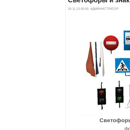
Светофоры и знак
20.11.13 00:00
АДМИНИСТРАТОР
Светофоры
фо