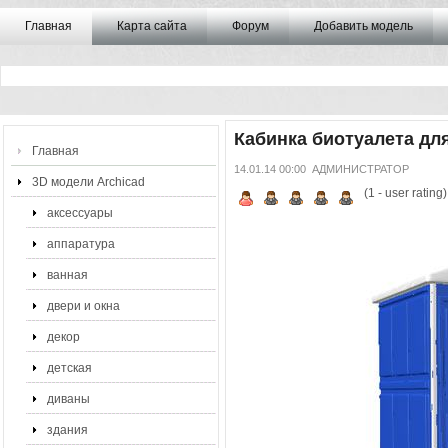
Главная
Карта сайта
Форум
Добавить модель
Кабинка биотуалета для
Главная
14.01.14 00:00
АДМИНИСТРАТОР
3D модели Archicad
(
1
- user rating)
аксессуары
аппаратура
ванная
двери и окна
декор
детская
диваны
здания