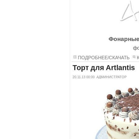
Фонарные
фо
ПОДРОБНЕЕ/СКАЧАТЬ
Торт для Artlantis
20.11.13 00:00
АДМИНИСТРАТОР