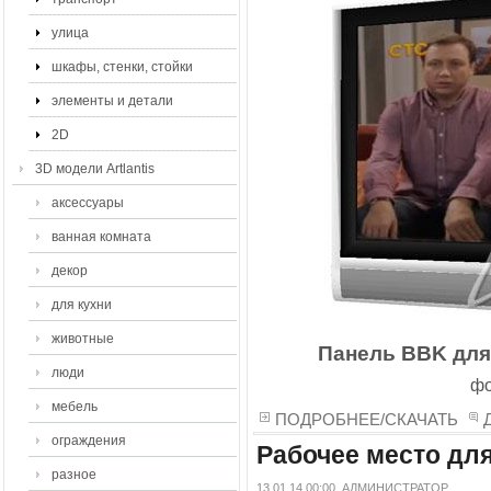
улица
шкафы, стенки, стойки
элементы и детали
2D
3D модели Artlantis
аксессуары
ванная комната
декор
для кухни
животные
Панель BBK для 
люди
фо
мебель
ПОДРОБНЕЕ/СКАЧАТЬ
ограждения
Рабочее место дл
разное
13.01.14 00:00
АДМИНИСТРАТОР