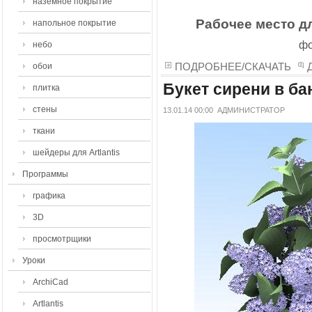
наземное покрытие
Рабочее место д
напольное покрытие
фо
небо
ПОДРОБНЕЕ/СКАЧАТЬ
обои
Букет сирени в ба
плитка
стены
13.01.14 00:00
АДМИНИСТРАТОР
ткани
шейдеры для Artlantis
Программы
графика
3D
просмотрщики
Уроки
ArchiCad
Artlantis