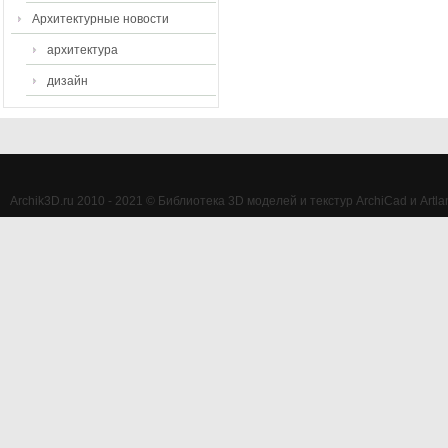
Архитектурные новости
архитектура
дизайн
Archik3D.ru 2010 - 2021 © Библиотека 3D моделей и текстур ArchiCad и Artlan