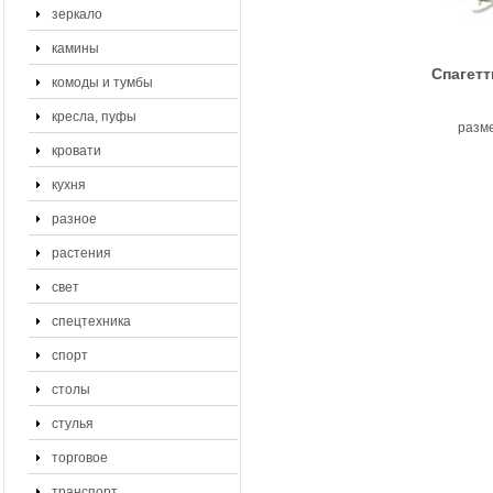
зеркало
камины
Спагетт
комоды и тумбы
кресла, пуфы
разме
кровати
кухня
разное
растения
свет
спецтехника
спорт
столы
стулья
торговое
транспорт