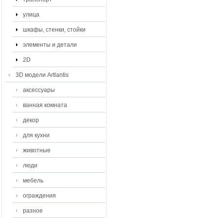
улица
шкафы, стенки, стойки
элементы и детали
2D
3D модели Artlantis
аксессуары
ванная комната
декор
для кухни
животные
люди
мебель
ограждения
разное