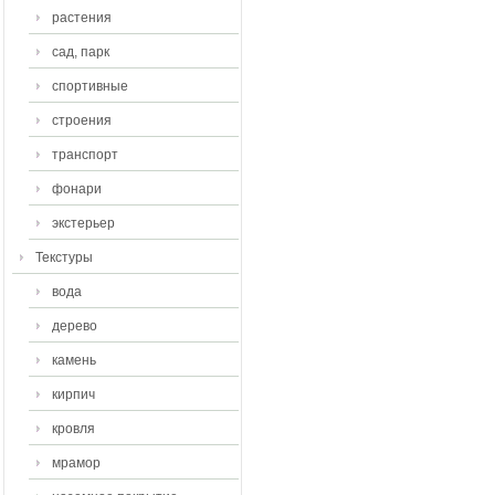
растения
сад, парк
спортивные
строения
транспорт
фонари
экстерьер
Текстуры
вода
дерево
камень
кирпич
кровля
мрамор