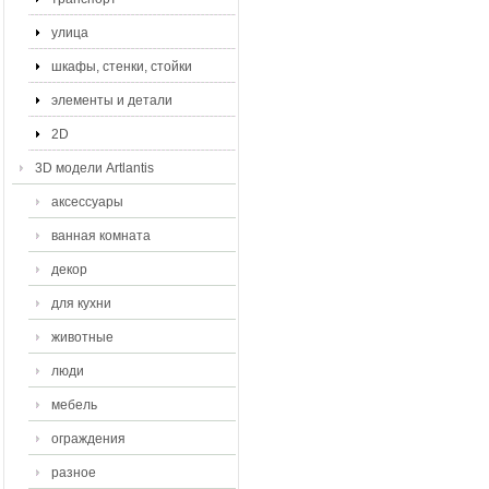
улица
шкафы, стенки, стойки
элементы и детали
2D
3D модели Artlantis
аксессуары
ванная комната
декор
для кухни
животные
люди
мебель
ограждения
разное