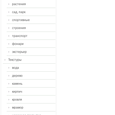
растения
сад, парк
спортивные
строения
транспорт
фонари
экстерьер
Текстуры
вода
дерево
камень
кирпич
кровля
мрамор