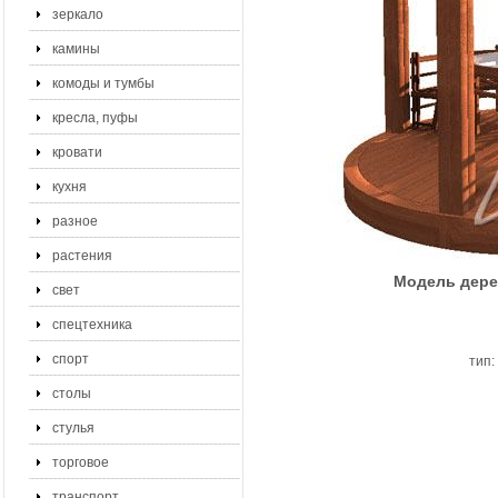
зеркало
камины
комоды и тумбы
кресла, пуфы
кровати
кухня
разное
растения
Модель дерев
свет
спецтехника
спорт
тип:
столы
стулья
торговое
транспорт