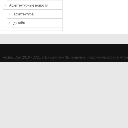
Архитектурные новости
архитектура
дизайн
Archik3D.ru 2010 - 2021 © Библиотека 3D моделей и текстур ArchiCad и Artlan