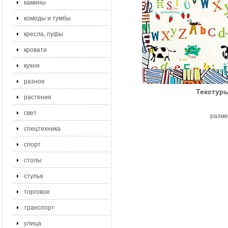
камины
комоды и тумбы
кресла, пуфы
кровати
кухня
разное
Текстуры
растения
свет
разме
спецтехника
спорт
столы
стулья
торговое
транспорт
улица