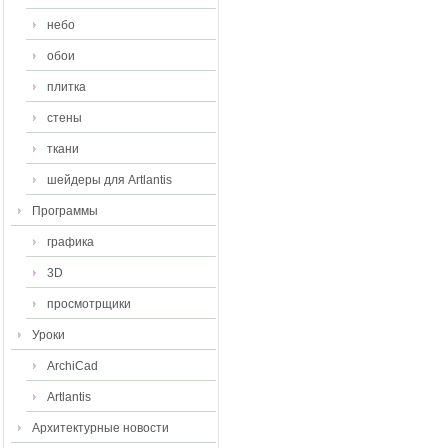
небо
обои
плитка
стены
ткани
шейдеры для Artlantis
Программы
графика
3D
просмотрщики
Уроки
ArchiCad
Artlantis
Архитектурные новости