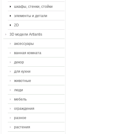
шкафы, стенки, стойки
элементы и детали
2D
3D модели Artlantis
аксессуары
ванная комната
декор
для кухни
животные
люди
мебель
ограждения
разное
растения