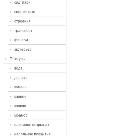
сад, парк
спортивные
строения
транспорт
фонари
экстерьер
Текстуры
вода
дерево
камень
кирпич
кровля
мрамор
наземное покрытие
напольное покрытие