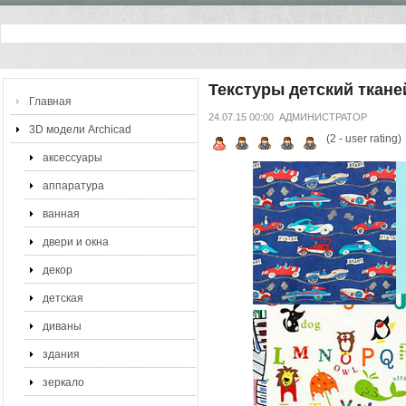
Текстуры детский ткане
Главная
24.07.15 00:00
АДМИНИСТРАТОР
3D модели Archicad
(
2
- user rating)
аксессуары
аппаратура
ванная
двери и окна
декор
детская
диваны
здания
зеркало