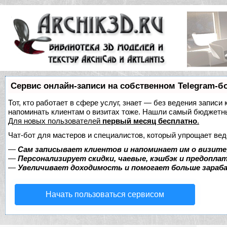
Сервис онлайн-записи на собственном Telegram-б
Тот, кто работает в сфере услуг, знает — без ведения записи 
напоминать клиентам о визитах тоже. Нашли самый бюджетн
Для новых пользователей
первый месяц бесплатно
.
Чат-бот для мастеров и специалистов, который упрощает вед
—
Сам записывает клиентов и напоминает им о визите
—
Персонализирует скидки, чаевые, кэшбэк и предопла
—
Увеличивает доходимость и помогает больше зара
Начать пользоваться сервисом