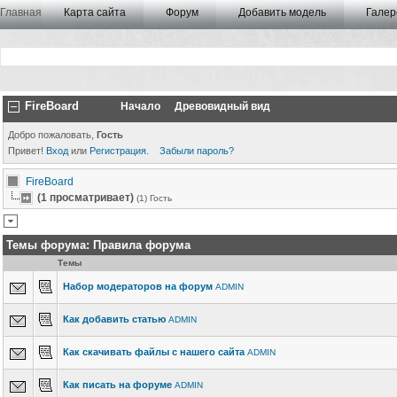
Главная
Карта сайта
Форум
Добавить модель
Галер
FireBoard
Начало
Древовидный вид
Добро пожаловать,
Гость
Привет!
Вход
или
Регистрация
.
Забыли пароль?
FireBoard
(1 просматривает)
(1) Гость
Темы форума:
Правила форума
Темы
Набор модераторов на форум
ADMIN
Как добавить статью
ADMIN
Как скачивать файлы с нашего сайта
ADMIN
Как писать на форуме
ADMIN