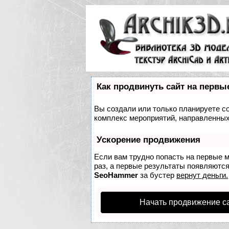
Как продвинуть сайт на первы
Вы создали или только планируете соз
комплекс мероприятий, направленных
Ускорение продвижения
Если вам трудно попасть на первые 
раз, а первые результаты появляются 
SeoHammer
за бустер
вернут деньги.
Начать продвижение с