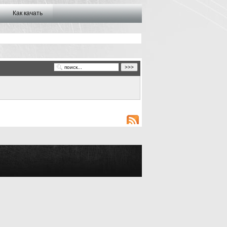
Как качать