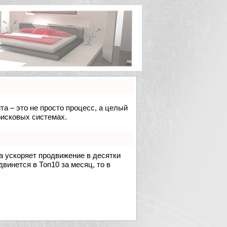
та – это не просто процесс, а целый
оисковых системах.
на ускоряет продвижение в десятки
двинется в Топ10 за месяц, то в