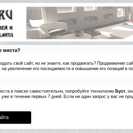
е места?
дать свой сайт, но не знаете, как продвигать? Продвижение сай
 на увеличение его посещаемости и повышение его позиций в п
места в поиске самостоятельно, попробуйте технологию
Буст
, о
уже в течение первых 7 дней. Если ни один запрос у вас не про
айта