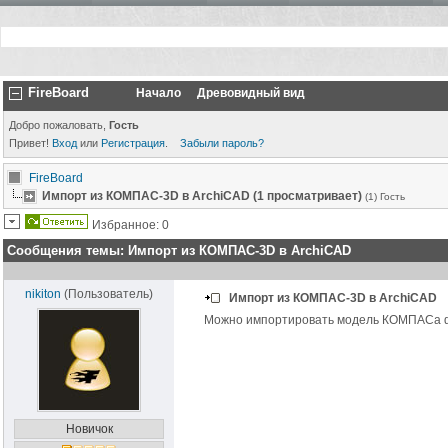
FireBoard
Начало
Древовидный вид
Добро пожаловать,
Гость
Привет!
Вход
или
Регистрация
.
Забыли пароль?
FireBoard
Импорт из КОМПАС-3D в ArchiCAD (1 просматривает)
(1) Гость
Избранное: 0
Сообщения темы:
Импорт из КОМПАС-3D в ArchiCAD
nikiton
(Пользователь)
Импорт из КОМПАС-3D в ArchiCAD
Можно импортировать модель КОМПАСа фо
Новичок