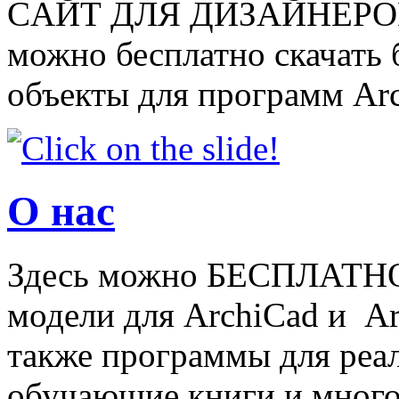
CАЙТ ДЛЯ ДИЗАЙНЕРОВ
можно бесплатно скачать
объекты для программ Arch
О нас
Здесь можно БЕСПЛАТНО
модели для ArchiCad и Art
также программы для реа
обучающие книги и много