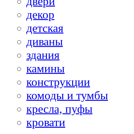
двери
декор
детская
диваны
здания
камины
конструкции
комоды и тумбы
кресла, пуфы
кровати