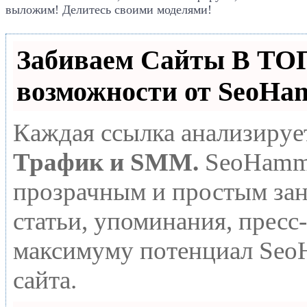
выложим! Делитесь своими моделями!
Забиваем Сайты В Т
возможности от SeoHa
Каждая ссылка анализируе
Трафик и SMM.
SeoHamme
прозрачным и простым зан
статьи, упоминания, пресс
максимуму потенциал Seo
сайта.