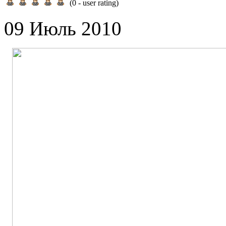
(
0
- user rating)
09 Июль 2010