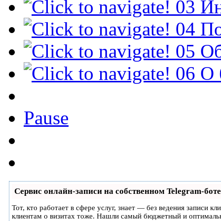
03
И
04
По
05
О
06
О 
Pause
Сервис онлайн-записи на собственном Telegram-боте
Тот, кто работает в сфере услуг, знает — без ведения записи к
клиентам о визитах тоже. Нашли самый бюджетный и оптималь