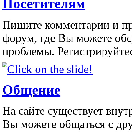
Посетителям
Пишите комментарии и пр
форум, где Вы можете об
проблемы. Регистрируйтес
Общение
На сайте существует внут
Вы можете общаться с др