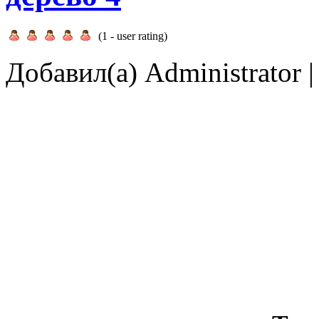
(
1
- user rating)
Добавил(а) Administrator