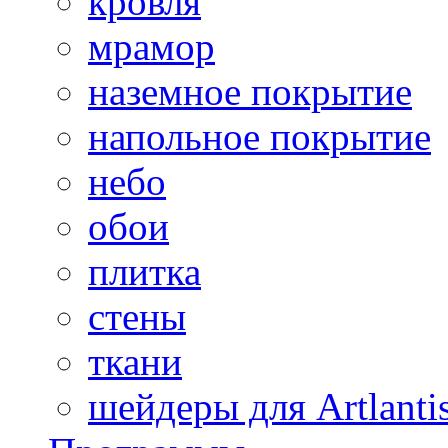
кровля
мрамор
наземное покрытие
напольное покрытие
небо
обои
плитка
стены
ткани
шейдеры для Artlanti