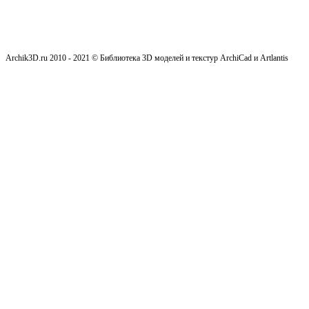
Archik3D.ru 2010 - 2021 © Библиотека 3D моделей и текстур ArchiCad и Artlantis