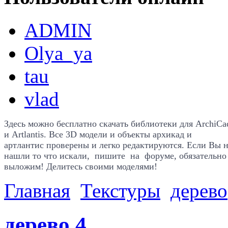
ADMIN
Olya_ya
tau
vlad
Здесь можно бесплатно скачать библиотеки для
ArchiCa
и Artlantis. Все
3D модели и объекты архикад и
артлантис проверены и легко редактируются. Если Вы 
нашли то что искали, пишите на форуме, обязательно
выложим! Делитесь своими моделями!
Главная
Текстуры
дерево
дерево 4