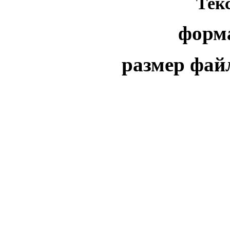
Тек
форма
размер фай