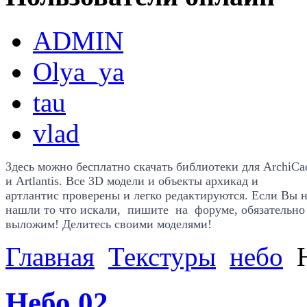
ADMIN
Olya_ya
tau
vlad
Здесь можно бесплатно скачать библиотеки для
ArchiCa
и Artlantis. Все
3D модели и объекты архикад и
артлантис проверены и легко редактируются. Если Вы 
нашли то что искали, пишите на форуме, обязательно
выложим! Делитесь своими моделями!
Главная
Текстуры
небо
Н
Небо 02