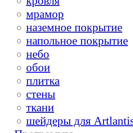
кровля
мрамор
наземное покрытие
напольное покрытие
небо
обои
плитка
стены
ткани
шейдеры для Artlanti