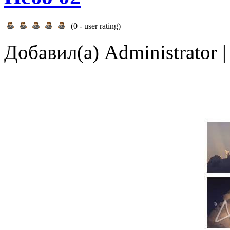
(
0
- user rating)
Добавил(а) Administrator