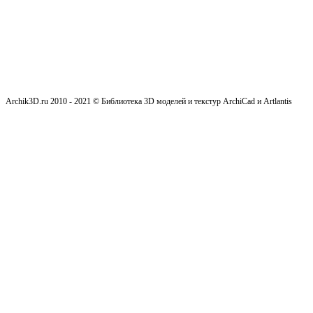
Archik3D.ru 2010 - 2021 © Библиотека 3D моделей и текстур ArchiCad и Artlantis